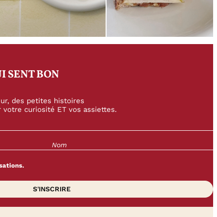
I SENT BON
r, des petites histoires
 votre curiosité ET vos assiettes.
sations.