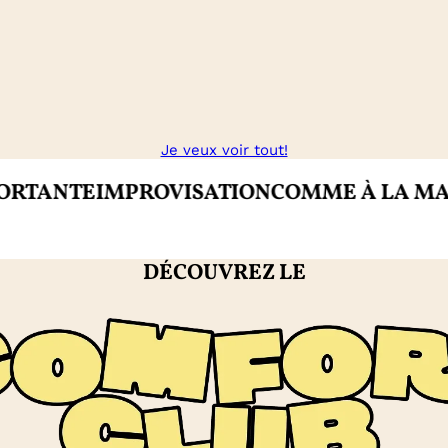
Je veux voir tout!
TE
IMPROVISATION
COMME À LA MAISON
C
DÉCOUVREZ LE