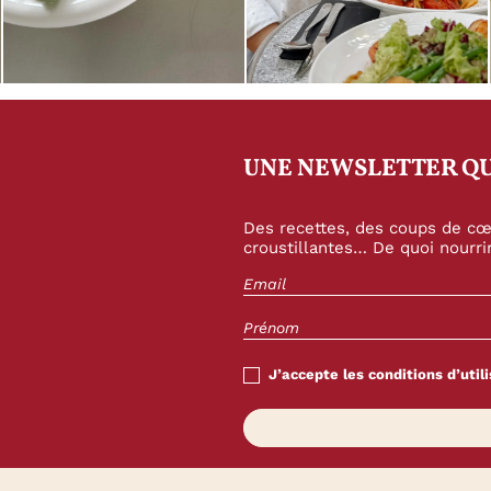
UNE NEWSLETTER QU
Des recettes, des coups de cœu
croustillantes… De quoi nourrir
J’accepte les conditions d’utili