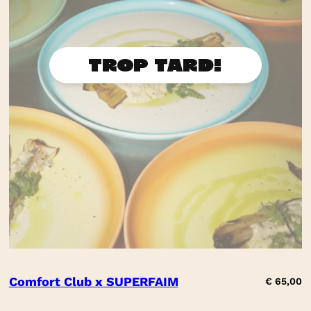
Comfort Club x SUPERFAIM
€
65,00