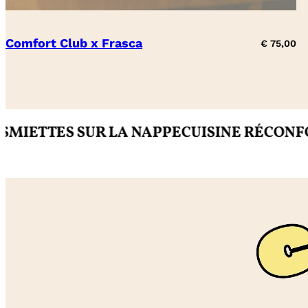
Comfort Club x Frasca
€
75,00
ES SUR LA NAPPE
CUISINE RÉCONFORTAN