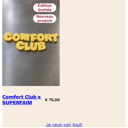
Édition
limitée
Nouveau
produit
Comfort Club x
€
75,00
SUPERFAIM
Je veux voir tout!