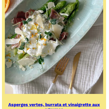
Asperges vertes, burrata et vinaigrette aux