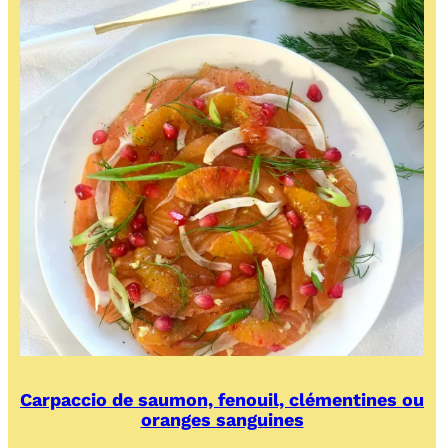
agrumes
Carpaccio de saumon, fenouil, clémentines ou
oranges sanguines