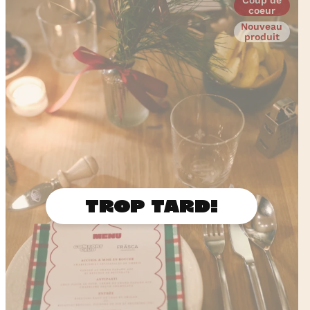
coeur
Nouveau
produit