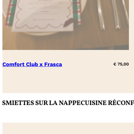
Comfort Club x Frasca
€
75,00
TES SUR LA NAPPE
CUISINE RÉCONFORTAN