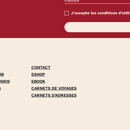
J’accepte les conditions d’utili
CONTACT
UB
ESHOP
PARIS
EBOOK
S
CARNETS DE VOYAGES
CARNETS D’ADRESSES