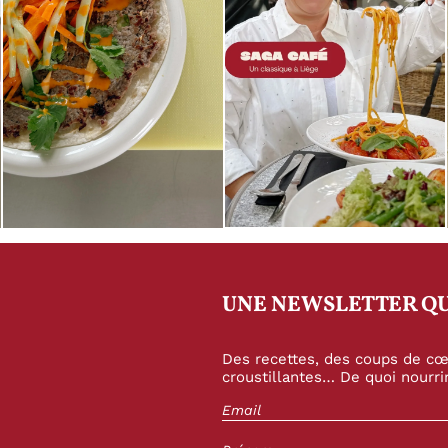
UNE NEWSLETTER QU
Des recettes, des coups de cœu
croustillantes… De quoi nourrir