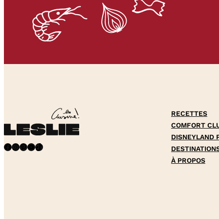
RECETTES
COMFORT CL
DISNEYLAND 
Facebook
Instagram
Pinterest
YouTube
TikTok
DESTINATION
À PROPOS