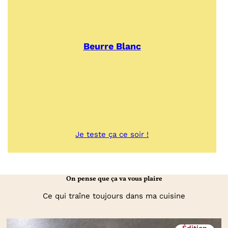
Beurre Blanc
:
Je teste ça ce soir !
Beurre
Blanc
On pense que ça va vous plaire
Ce qui traîne toujours dans ma cuisine
Édition