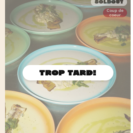
Soldout
Coup de
coeur