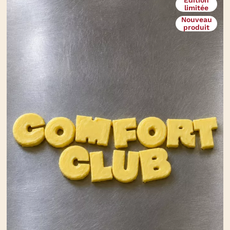
limitée
Nouveau
produit