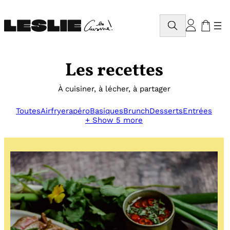
Aller
au
Rechercher
contenu
Les recettes
À cuisiner, à lécher, à partager
Toutes
Airfryer
apéro
Basiques
Brunch
Desserts
Entrées
+ Show 5 more