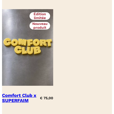
Édition
limitée
Nouveau
produit
Comfort Club x
€
75,00
SUPERFAIM