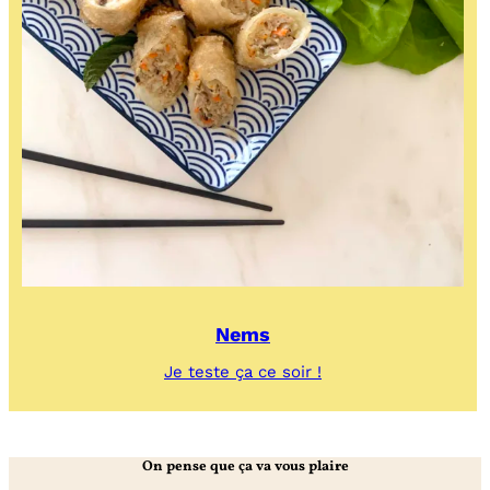
Nems
:
Je teste ça ce soir !
Nems
On pense que ça va vous plaire