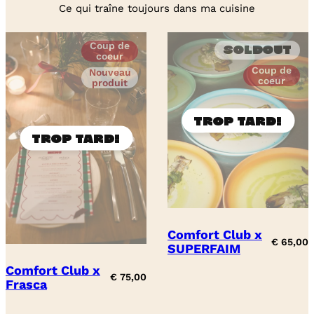
Ce qui traîne toujours dans ma cuisine
Coup de
Soldout
coeur
Coup de
Nouveau
coeur
produit
Comfort Club x
€
65,00
SUPERFAIM
Comfort Club x
€
75,00
Frasca