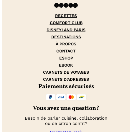
Facebook
Instagram
Pinterest
YouTube
TikTok
RECETTES
COMFORT CLUB
DISNEYLAND PARIS
DESTINATIONS
À PROPOS
CONTACT
ESHOP
EBOOK
CARNETS DE VOYAGES
CARNETS D’ADRESSES
Paiements sécurisés
Vous avez une question?
Besoin de parler cuisine, collaboration
ou de citron confit?