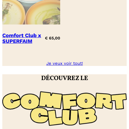
Comfort Club x
€
65,00
SUPERFAIM
Je veux voir tout!
DÉCOUVREZ LE