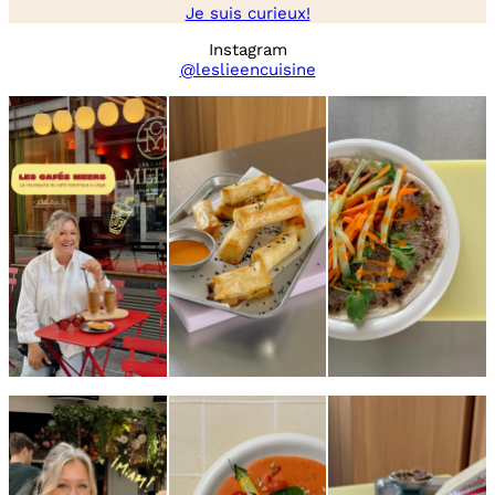
Je suis curieux!
Instagram
@leslieencuisine