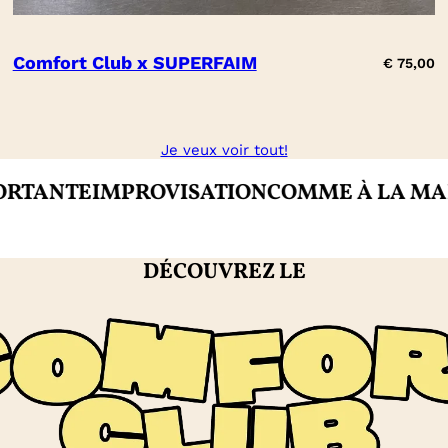
Comfort Club x SUPERFAIM
€
75,00
Je veux voir tout!
NTE
IMPROVISATION
COMME À LA MAISON
DÉCOUVREZ LE