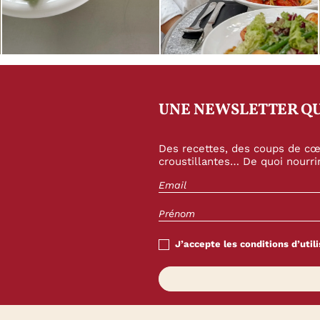
UNE NEWSLETTER QU
Des recettes, des coups de cœu
croustillantes… De quoi nourrir
J’accepte les conditions d’utili