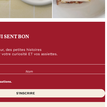
I SENT BON
r, des petites histoires
 votre curiosité ET vos assiettes.
sations.