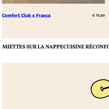
Comfort Club x Frasca
€
75,00
TTES SUR LA NAPPE
CUISINE RÉCONFORTA