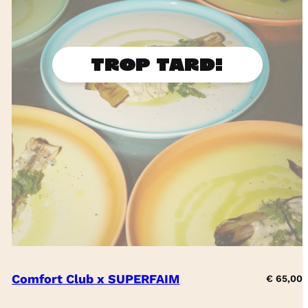
Comfort Club x SUPERFAIM
€
65,00