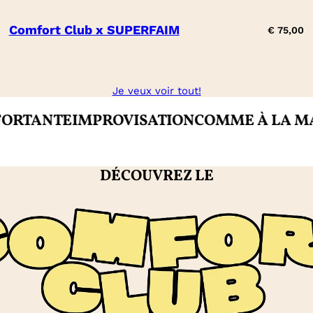
Comfort Club x SUPERFAIM
€
75,00
Je veux voir tout!
NTE
IMPROVISATION
COMME À LA MAISON
DÉCOUVREZ LE