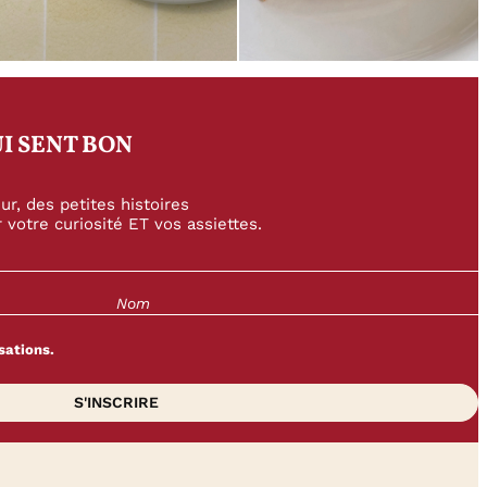
I SENT BON
r, des petites histoires
 votre curiosité ET vos assiettes.
sations.