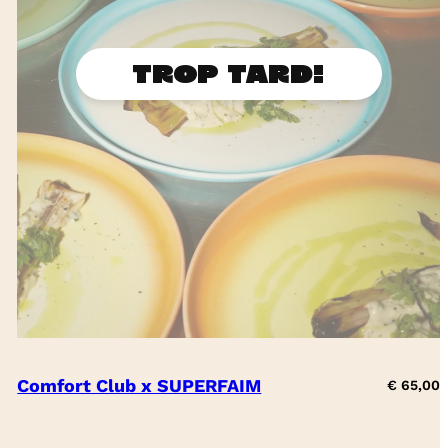
Comfort Club x SUPERFAIM
€
65,00