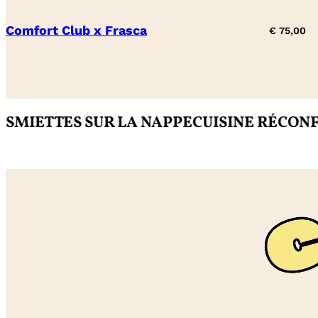
Comfort Club x Frasca
€
75,00
TES SUR LA NAPPE
CUISINE RÉCONFORTA