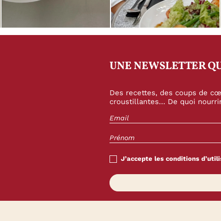
UNE NEWSLETTER QU
Des recettes, des coups de cœu
croustillantes… De quoi nourrir
J’accepte les conditions d’utili