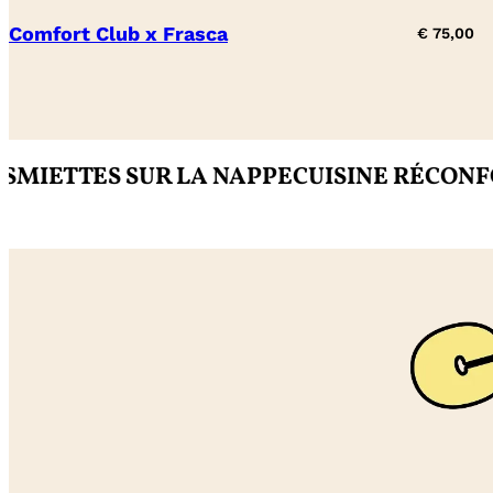
Comfort Club x Frasca
€
75,00
TES SUR LA NAPPE
CUISINE RÉCONFORTA