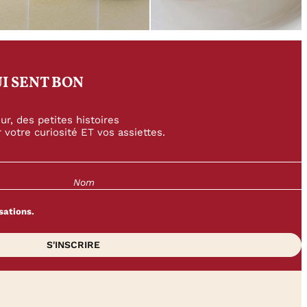
I SENT BON
r, des petites histoires
 votre curiosité ET vos assiettes.
sations.