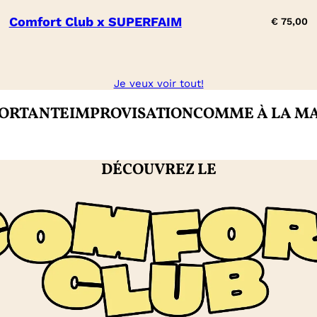
Comfort Club x SUPERFAIM
€
75,00
Je veux voir tout!
NTE
IMPROVISATION
COMME À LA MAISON
DÉCOUVREZ LE