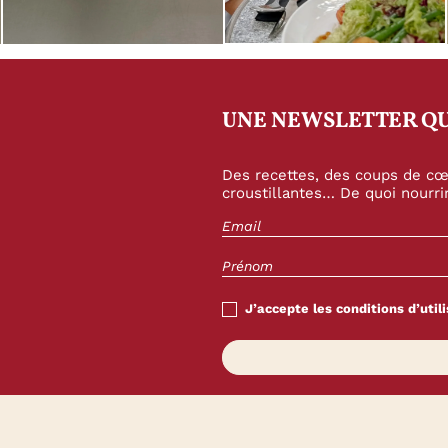
UNE NEWSLETTER QU
Des recettes, des coups de cœu
croustillantes… De quoi nourrir
J’accepte les conditions d’utili