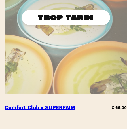
Comfort Club x SUPERFAIM
€
65,00