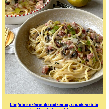
Linguine crème de poireaux, saucisse à la