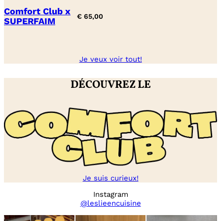
Comfort Club x
€
65,00
SUPERFAIM
Je veux voir tout!
DÉCOUVREZ LE
Je suis curieux!
Instagram
@leslieencuisine