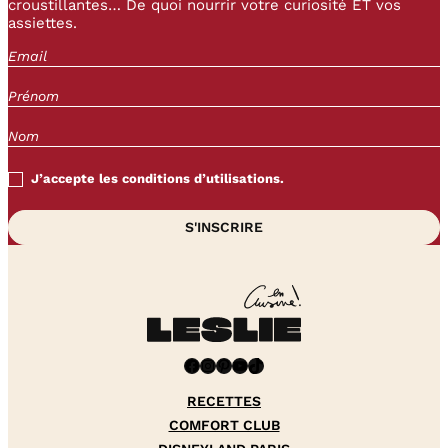
croustillantes… De quoi nourrir votre curiosité ET vos
assiettes.
J’accepte les conditions d’utilisations.
Facebook
Instagram
Pinterest
YouTube
TikTok
RECETTES
COMFORT CLUB