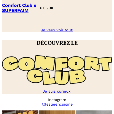
Comfort Club x
€
65,00
SUPERFAIM
Je veux voir tout!
DÉCOUVREZ LE
Je suis curieux!
Instagram
@leslieencuisine