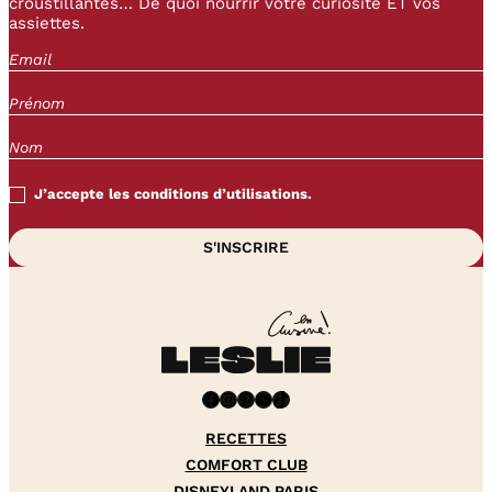
croustillantes… De quoi nourrir votre curiosité ET vos
assiettes.
J’accepte les conditions d’utilisations.
Facebook
Instagram
Pinterest
YouTube
TikTok
RECETTES
COMFORT CLUB
DISNEYLAND PARIS