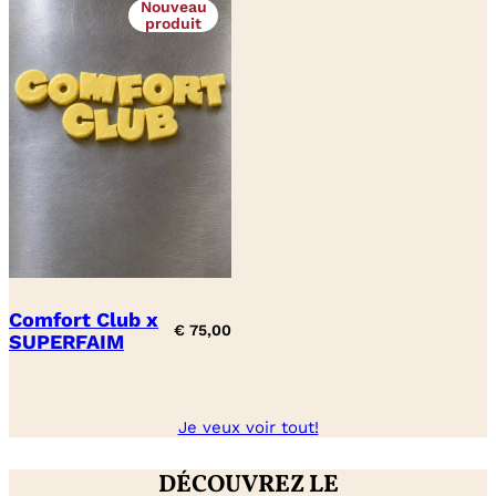
Nouveau
produit
Comfort Club x
€
75,00
SUPERFAIM
Je veux voir tout!
DÉCOUVREZ LE