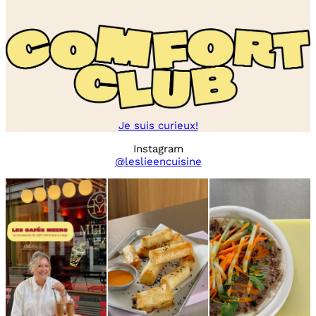
Je suis curieux!
Instagram
@leslieencuisine