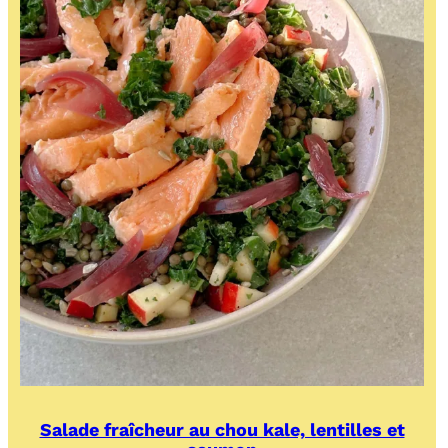
Salade fraîcheur au chou kale, lentilles et