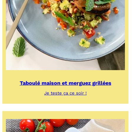
Taboulé maison et merguez grillées
:
Je teste ça ce soir !
Taboulé
maison
et
merguez
grillées