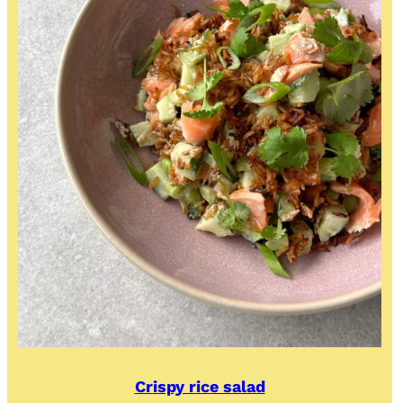
Crispy rice salad