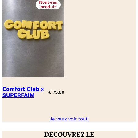
Nouveau
produit
Comfort Club x
€
75,00
SUPERFAIM
Je veux voir tout!
DÉCOUVREZ LE