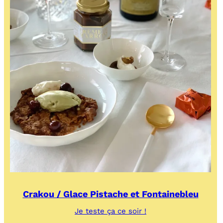
Crakou / Glace Pistache et Fontainebleu
:
Je teste ça ce soir !
Crakou