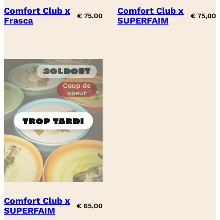
Comfort Club x
Comfort Club x
€
75,00
€
75,00
Frasca
SUPERFAIM
Soldout
Coup de
coeur
Comfort Club x
€
65,00
SUPERFAIM