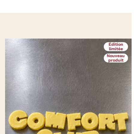
Édition
limitée
Nouveau
produit