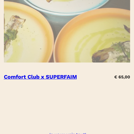
Comfort Club x SUPERFAIM
€
65,00