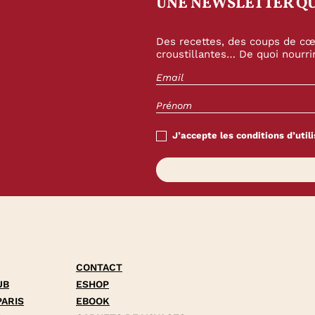
UNE NEWSLETTER QU
Des recettes, des coups de cœu
croustillantes… De quoi nourrir
J’accepte les conditions d’utili
CONTACT
UB
ESHOP
PARIS
EBOOK