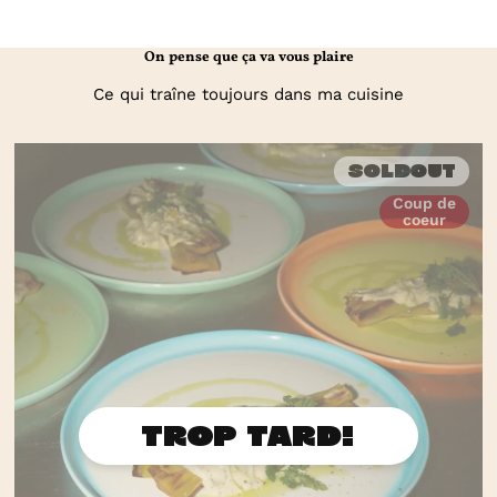
On pense que ça va vous plaire
Ce qui traîne toujours dans ma cuisine
Soldout
Coup de
coeur