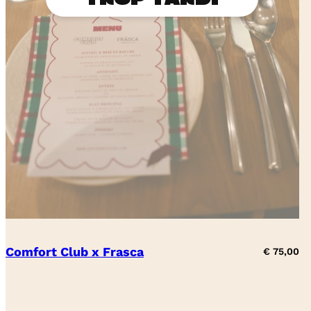
Comfort Club x Frasca
€
75,00