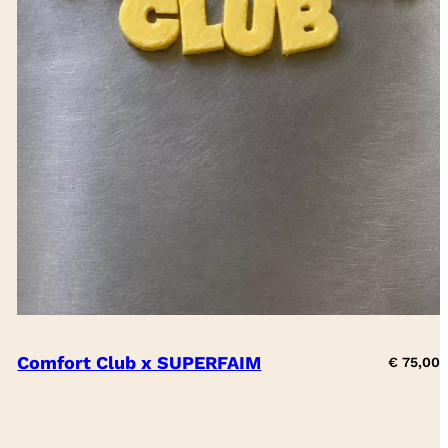
Comfort Club x SUPERFAIM
€
75,00