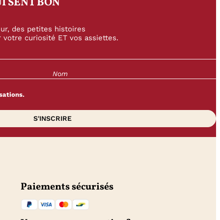
I SENT BON
r, des petites histoires
 votre curiosité ET vos assiettes.
sations.
Paiements sécurisés