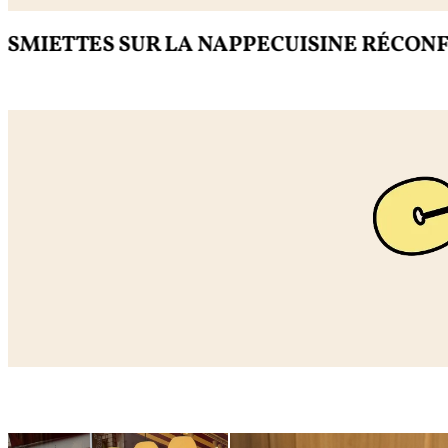
TTES SUR LA NAPPE
CUISINE RÉCONFORTA