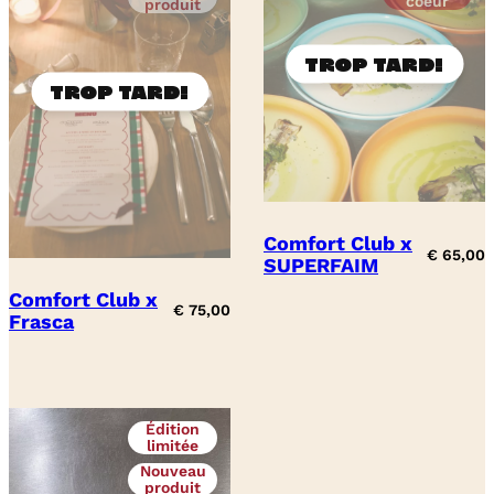
coeur
produit
Comfort Club x
€
65,00
SUPERFAIM
Comfort Club x
€
75,00
Frasca
Édition
limitée
Nouveau
produit