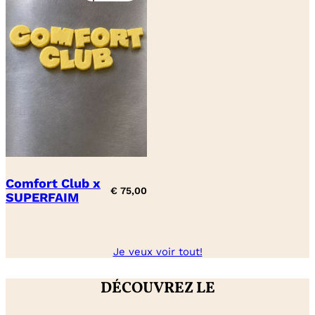
Comfort Club x
€
75,00
SUPERFAIM
Je veux voir tout!
DÉCOUVREZ LE