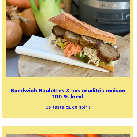
Sandwich Boulettes & ses crudités maison
100 % local
:
Je teste ça ce soir !
Sandwich
Boulettes
&
ses
crudités