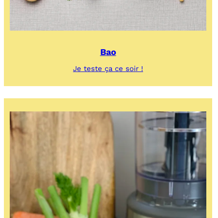
Bao
:
Je teste ça ce soir !
Bao