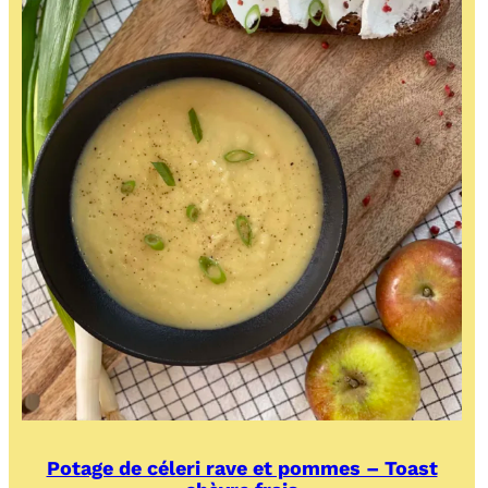
Potage de céleri rave et pommes – Toast