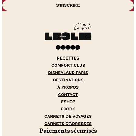
Facebook
Instagram
Pinterest
YouTube
TikTok
RECETTES
COMFORT CLUB
DISNEYLAND PARIS
DESTINATIONS
À PROPOS
CONTACT
ESHOP
EBOOK
CARNETS DE VOYAGES
CARNETS D’ADRESSES
Paiements sécurisés