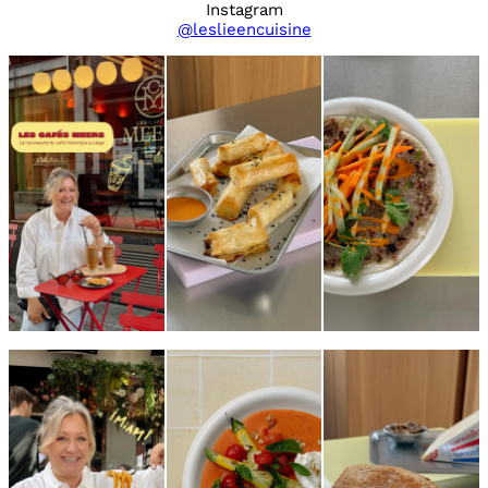
Instagram
@leslieencuisine