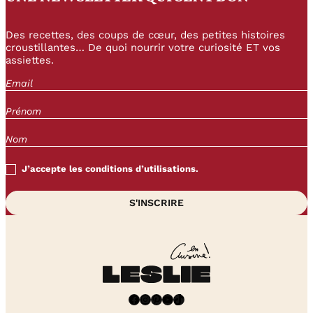
Des recettes, des coups de cœur, des petites histoires
croustillantes… De quoi nourrir votre curiosité ET vos
assiettes.
J’accepte les conditions d’utilisations.
Facebook
Instagram
Pinterest
YouTube
TikTok