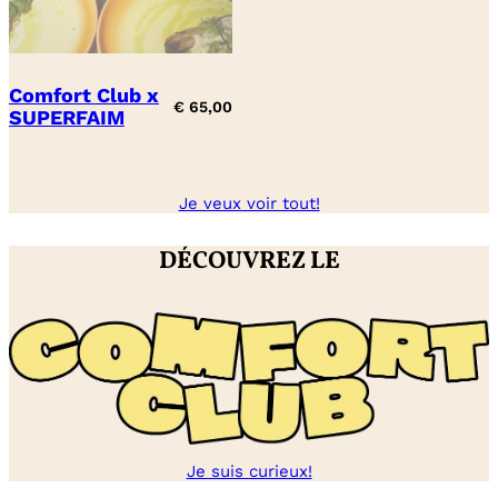
Comfort Club x
€
65,00
SUPERFAIM
Je veux voir tout!
DÉCOUVREZ LE
Je suis curieux!