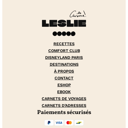
Facebook
Instagram
Pinterest
YouTube
TikTok
RECETTES
COMFORT CLUB
DISNEYLAND PARIS
DESTINATIONS
À PROPOS
CONTACT
ESHOP
EBOOK
CARNETS DE VOYAGES
CARNETS D’ADRESSES
Paiements sécurisés