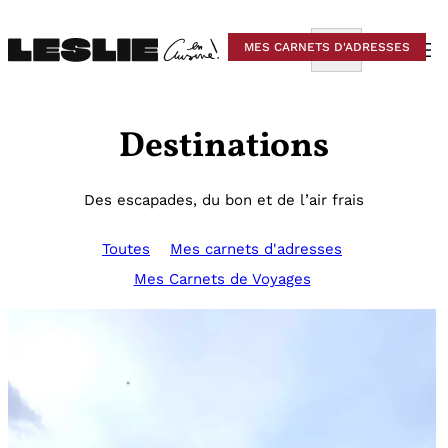
Aller
au
Rechercher
MES CARNETS D'ADRESSES
contenu
Destinations
Des escapades, du bon et de l’air frais
Toutes
Mes carnets d'adresses
Mes Carnets de Voyages