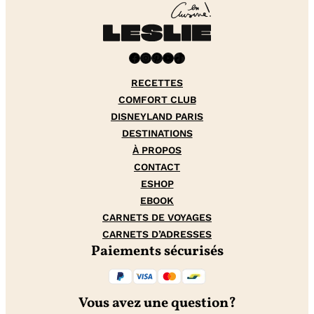
Facebook
Instagram
Pinterest
YouTube
TikTok
RECETTES
COMFORT CLUB
DISNEYLAND PARIS
DESTINATIONS
À PROPOS
CONTACT
ESHOP
EBOOK
CARNETS DE VOYAGES
CARNETS D’ADRESSES
Paiements sécurisés
Vous avez une question?