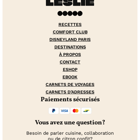
Facebook
Instagram
Pinterest
YouTube
TikTok
RECETTES
COMFORT CLUB
DISNEYLAND PARIS
DESTINATIONS
À PROPOS
CONTACT
ESHOP
EBOOK
CARNETS DE VOYAGES
CARNETS D’ADRESSES
Paiements sécurisés
Vous avez une question?
Besoin de parler cuisine, collaboration
ou de citron confit?