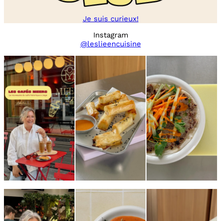
Je suis curieux!
Instagram
@leslieencuisine