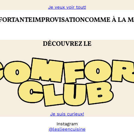
Je veux voir tout!
ANTE
IMPROVISATION
COMME À LA MAISO
DÉCOUVREZ LE
Je suis curieux!
Instagram
@leslieencuisine