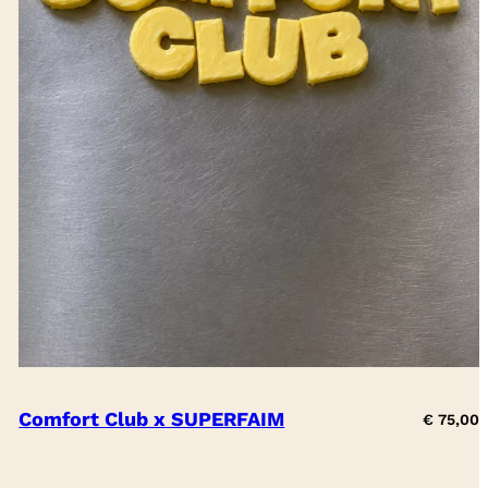
Comfort Club x SUPERFAIM
€
75,00