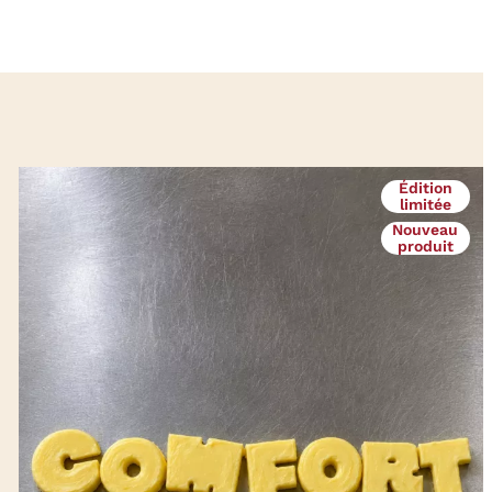
Édition
limitée
Nouveau
produit