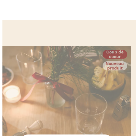
Coup de
coeur
Nouveau
produit