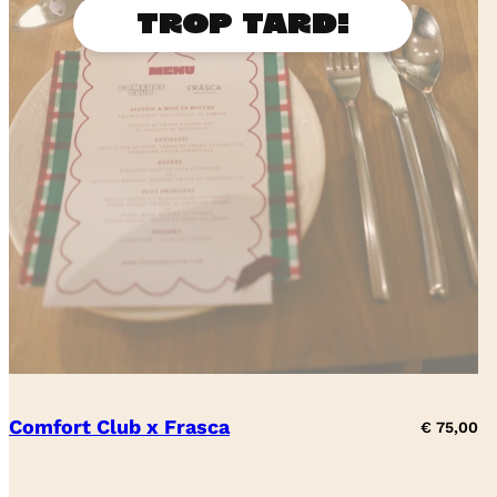
Comfort Club x Frasca
€
75,00