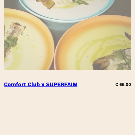
Comfort Club x SUPERFAIM
€
65,00