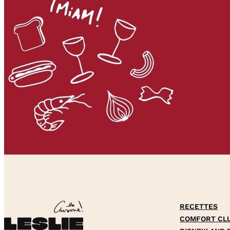
RECETTES
COMFORT CL