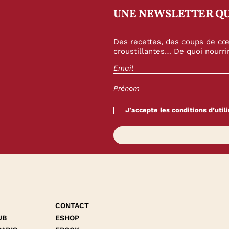
UNE NEWSLETTER QU
Des recettes, des coups de cœu
croustillantes… De quoi nourrir
J’accepte les conditions d’utili
CONTACT
UB
ESHOP