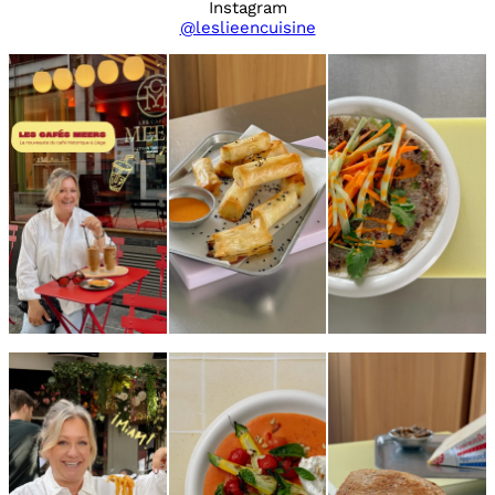
Instagram
@leslieencuisine