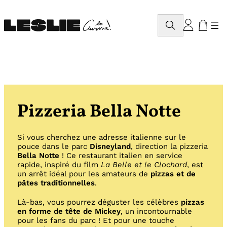
Aller
au
Rechercher
contenu
Pizzeria Bella Notte
Si vous cherchez une adresse italienne sur le
pouce dans le parc
Disneyland
, direction la pizzeria
Bella Notte
! Ce restaurant italien en service
rapide, inspiré du film
La Belle et le Clochard
, est
un arrêt idéal pour les amateurs de
pizzas et de
pâtes traditionnelles
.
Là-bas, vous pourrez déguster les célèbres
pizzas
en forme de tête de Mickey
, un incontournable
pour les fans du parc ! Et pour une touche