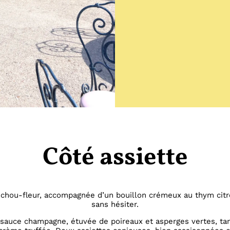
Côté assiette
 chou-fleur, accompagnée d’un bouillon crémeux au thym cit
sans hésiter.
oré, sauce champagne, étuvée de poireaux et asperges vertes, t