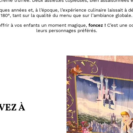
 crème truffée. Deux assiettes copieuses, bien assaisonnées
ques années et, à l’époque, l’expérience culinaire laissait à d
180°, tant sur la qualité du menu que sur l’ambiance globale.
offrir à vos enfants un moment magique,
foncez !
C’est une oc
leurs personnages préférés.
VEZ À