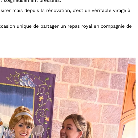
 et soigneusement dressées.
ésirer mais depuis la rénovation, c’est un véritable virage à
casion unique de partager un repas royal en compagnie de