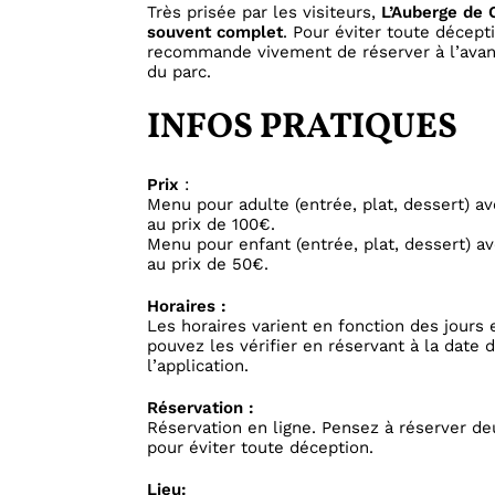
Très prisée par les visiteurs,
L’Auberge de C
souvent complet
. Pour éviter toute décept
recommande vivement de réserver à l’avanc
du parc.
INFOS PRATIQUES
Prix
:
Menu pour adulte (entrée, plat, dessert) av
au prix de 100€.
Menu pour enfant (entrée, plat, dessert) av
au prix de 50€.
Horaires :
Les horaires varient en fonction des jours 
pouvez les vérifier en réservant à la date d
l’application.
Réservation :
Réservation en ligne. Pensez à réserver de
pour éviter toute déception.
Lieu: