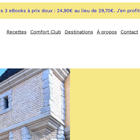
s 3 eBooks à prix doux : 24,90€ au lieu de 29,70€. J’en profi
Recettes
Comfort Club
Destinations
À propos
Contact