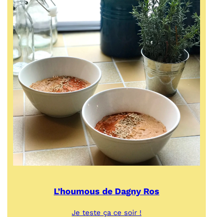
L’houmous de Dagny Ros
:
Je teste ça ce soir !