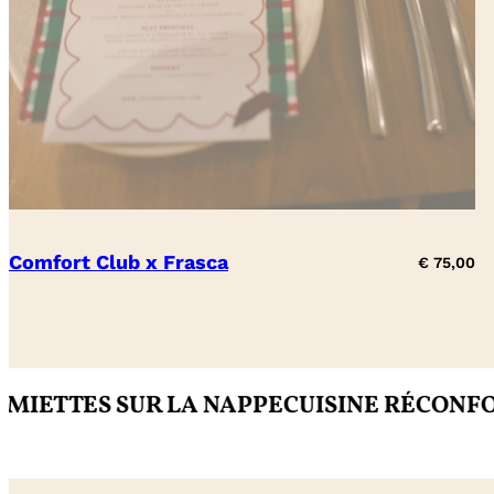
Comfort Club x Frasca
€
75,00
SUR LA NAPPE
CUISINE RÉCONFORTANTE
I