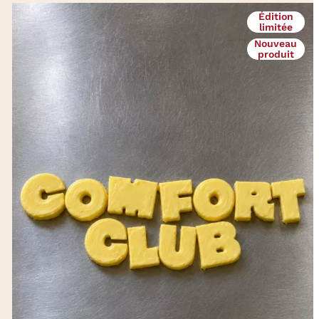
Édition
limitée
Nouveau
produit