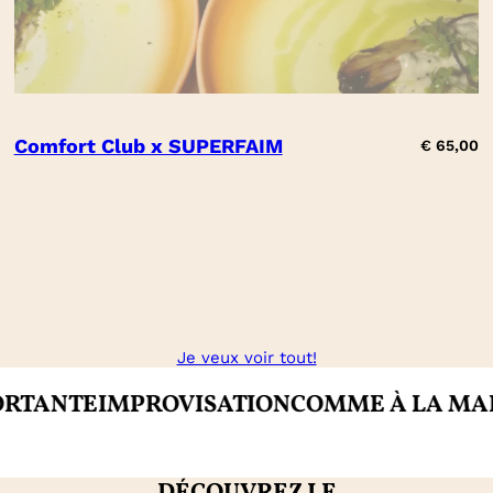
Comfort Club x SUPERFAIM
€
65,00
Je veux voir tout!
MPROVISATION
COMME À LA MAISON
CRÉA