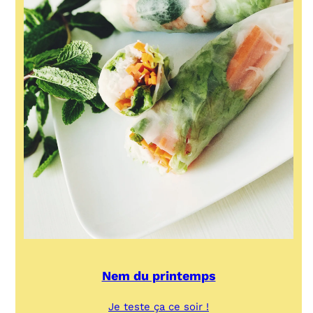
Nem du printemps
:
Je teste ça ce soir !