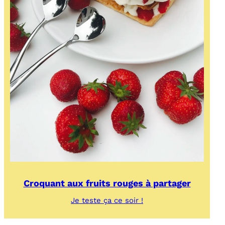
Croquant aux fruits rouges à partager
:
Je teste ça ce soir !
Croquant
aux