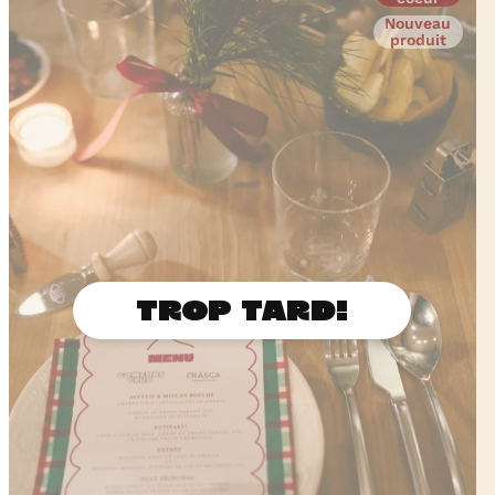
Nouveau
produit