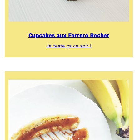
Cupcakes aux Ferrero Rocher
:
Je teste ça ce soir !
Cupcakes
aux
Ferrero
Rocher