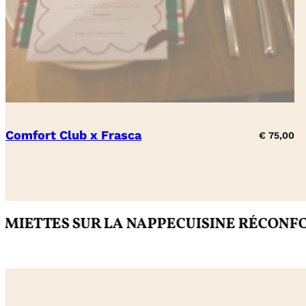
Comfort Club x Frasca
€
75,00
SUR LA NAPPE
CUISINE RÉCONFORTANTE
I