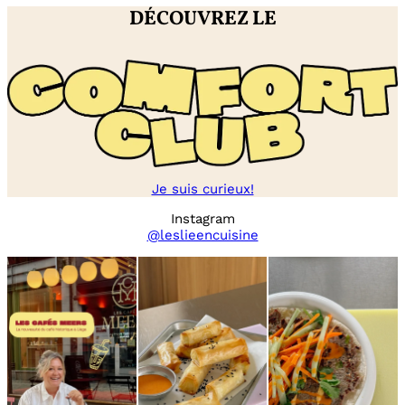
DÉCOUVREZ LE
Je suis curieux!
Instagram
@leslieencuisine