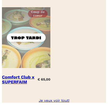
Coup de
coeur
Comfort Club x
€
65,00
SUPERFAIM
Je veux voir tout!