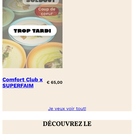
Soldout
Coup de
coeur
Comfort Club x
€
65,00
SUPERFAIM
Je veux voir tout!
DÉCOUVREZ LE