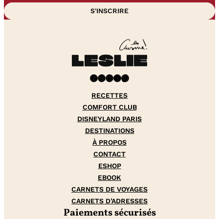
Facebook
Instagram
Pinterest
YouTube
TikTok
RECETTES
COMFORT CLUB
DISNEYLAND PARIS
DESTINATIONS
À PROPOS
CONTACT
ESHOP
EBOOK
CARNETS DE VOYAGES
CARNETS D’ADRESSES
Paiements sécurisés