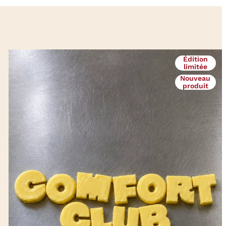
Édition
limitée
Nouveau
produit