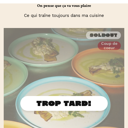
On pense que ça va vous plaire
Ce qui traîne toujours dans ma cuisine
Soldout
Coup de
coeur