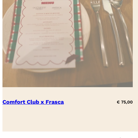
Comfort Club x Frasca
€
75,00