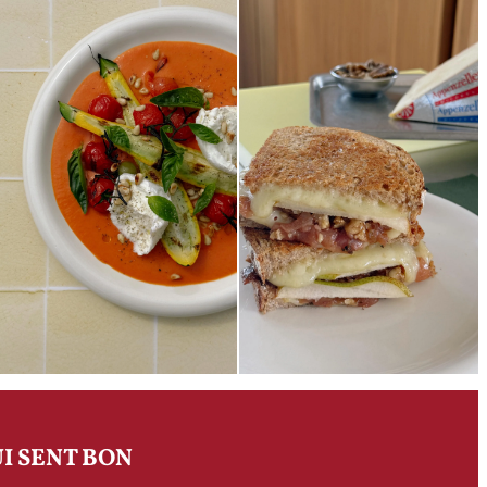
I SENT BON