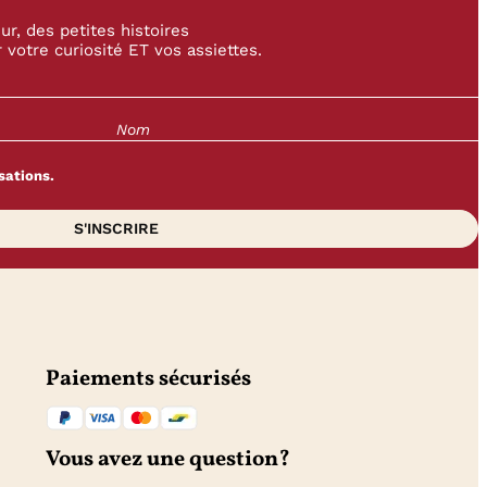
r, des petites histoires
 votre curiosité ET vos assiettes.
sations.
Paiements sécurisés
Vous avez une question?