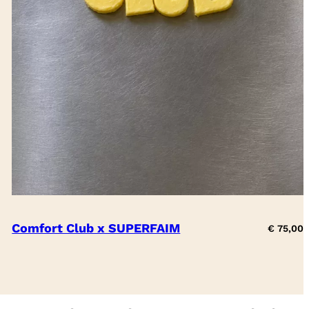
Comfort Club x SUPERFAIM
€
75,00