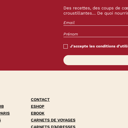
Des recettes, des coups de cœu
croustillantes… De quoi nourrir
J’accepte les conditions d’utili
CONTACT
UB
ESHOP
PARIS
EBOOK
S
CARNETS DE VOYAGES
CARNETS D’ADRESSES