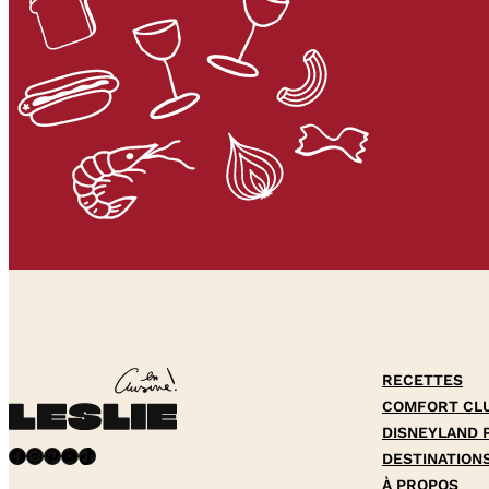
RECETTES
COMFORT CL
DISNEYLAND 
Facebook
Instagram
Pinterest
YouTube
TikTok
DESTINATION
À PROPOS