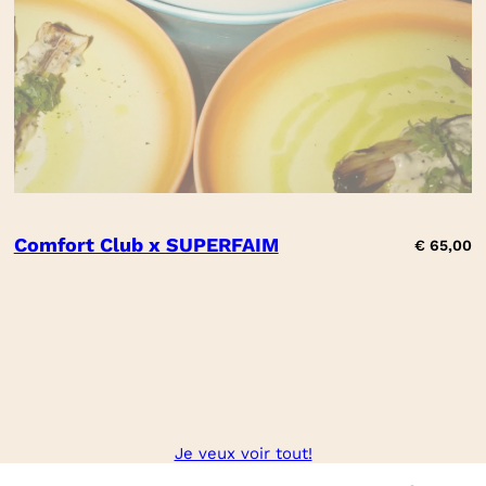
Comfort Club x SUPERFAIM
€
65,00
Je veux voir tout!