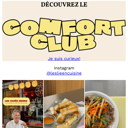
DÉCOUVREZ LE
Je suis curieux!
Instagram
@leslieencuisine