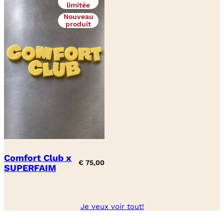
limitée
Nouveau
produit
Comfort Club x
€
75,00
SUPERFAIM
Je veux voir tout!