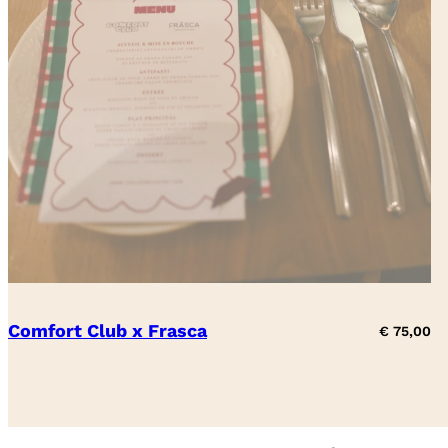
Comfort Club x Frasca
€
75,00