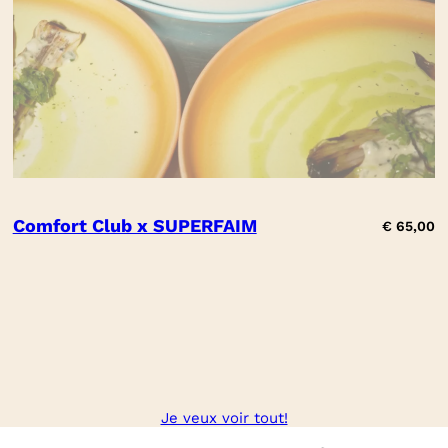
Comfort Club x SUPERFAIM
€
65,00
Je veux voir tout!