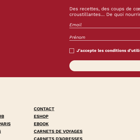
Des recettes, des coups de cœu
croustillantes… De quoi nourrir
J’accepte les conditions d’utili
CONTACT
UB
ESHOP
PARIS
EBOOK
S
CARNETS DE VOYAGES
CARNETS D’ADRESSES