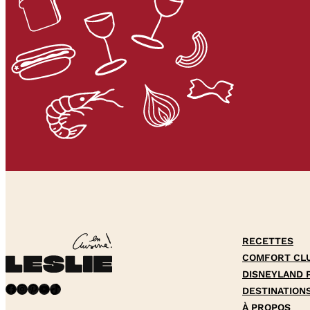
RECETTES
COMFORT CL
DISNEYLAND 
Facebook
Instagram
Pinterest
YouTube
TikTok
DESTINATION
À PROPOS