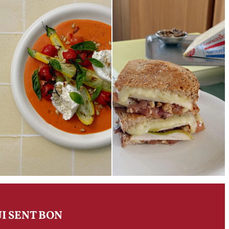
I SENT BON