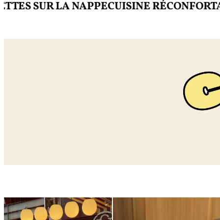
S SUR LA NAPPE
CUISINE RÉCONFORTANTE