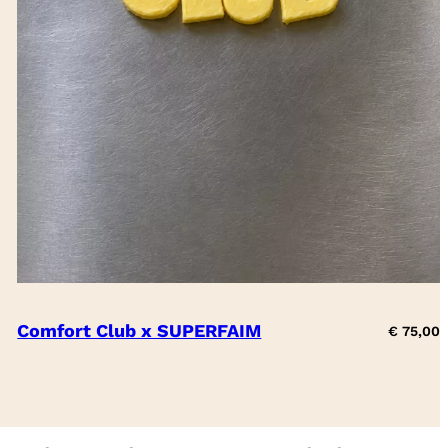
Comfort Club x SUPERFAIM
€
75,00