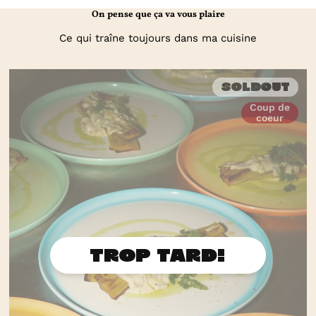
On pense que ça va vous plaire
Ce qui traîne toujours dans ma cuisine
Soldout
Coup de
coeur