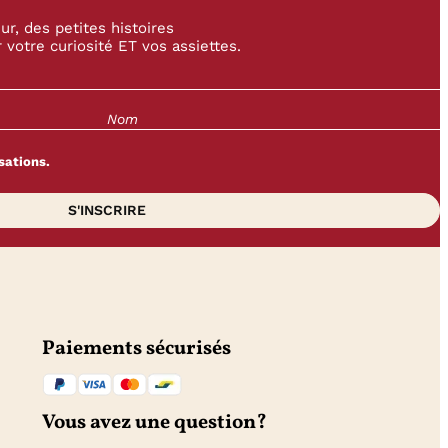
r, des petites histoires
 votre curiosité ET vos assiettes.
sations.
Paiements sécurisés
Vous avez une question?