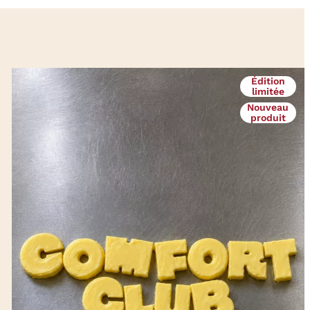
Édition
limitée
Nouveau
produit