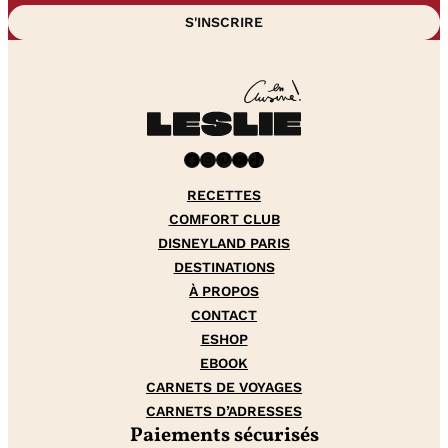
Facebook
Instagram
Pinterest
YouTube
TikTok
RECETTES
COMFORT CLUB
DISNEYLAND PARIS
DESTINATIONS
À PROPOS
CONTACT
ESHOP
EBOOK
CARNETS DE VOYAGES
CARNETS D’ADRESSES
Paiements sécurisés