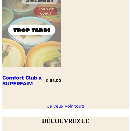
Soldout
Coup de
coeur
Comfort Club x
€
65,00
SUPERFAIM
Je veux voir tout!
DÉCOUVREZ LE