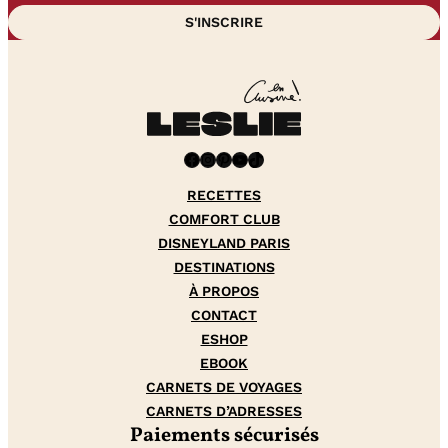
Facebook
Instagram
Pinterest
YouTube
TikTok
RECETTES
COMFORT CLUB
DISNEYLAND PARIS
DESTINATIONS
À PROPOS
CONTACT
ESHOP
EBOOK
CARNETS DE VOYAGES
CARNETS D’ADRESSES
Paiements sécurisés