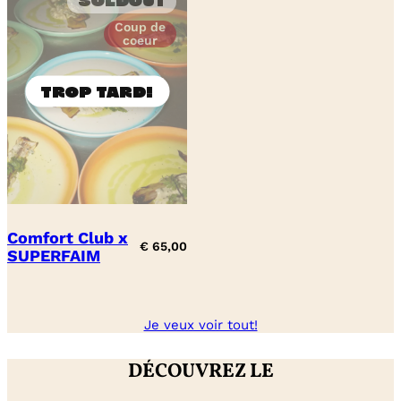
Soldout
Coup de
coeur
Comfort Club x
€
65,00
SUPERFAIM
Je veux voir tout!
DÉCOUVREZ LE