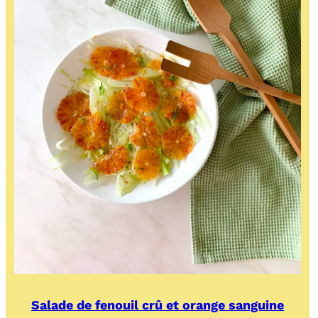
Salade de fenouil crû et orange sanguine