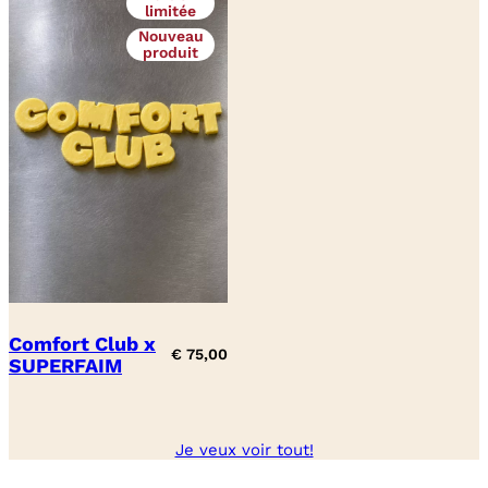
limitée
Nouveau
produit
Comfort Club x
€
75,00
SUPERFAIM
Je veux voir tout!