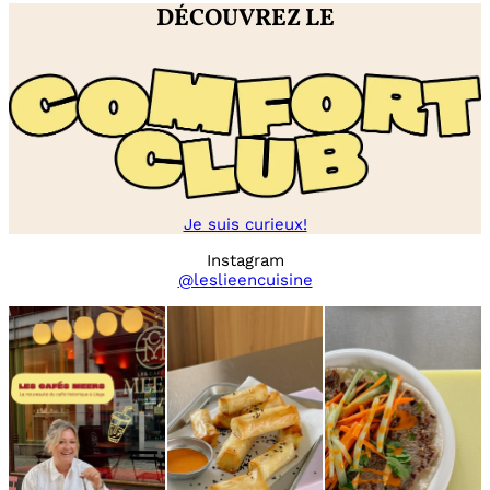
DÉCOUVREZ LE
Je suis curieux!
Instagram
@leslieencuisine