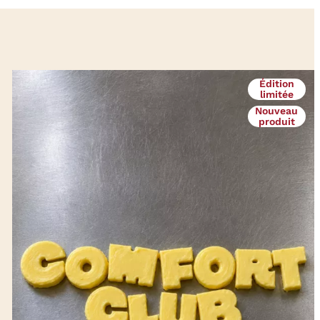
Édition
limitée
Nouveau
produit