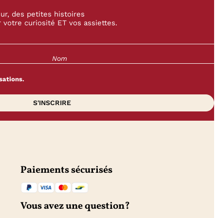
r, des petites histoires
 votre curiosité ET vos assiettes.
sations.
Paiements sécurisés
Vous avez une question?