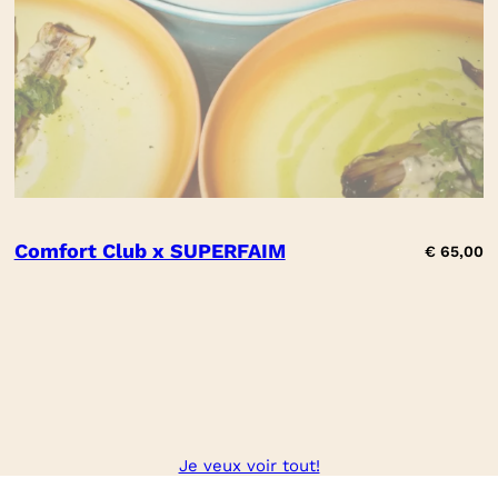
Comfort Club x SUPERFAIM
€
65,00
Je veux voir tout!