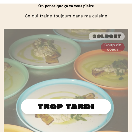
On pense que ça va vous plaire
Ce qui traîne toujours dans ma cuisine
Soldout
Coup de
coeur