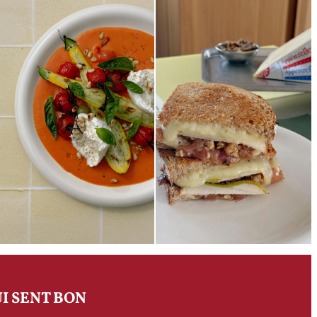
I SENT BON