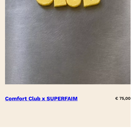
Comfort Club x SUPERFAIM
€
75,00