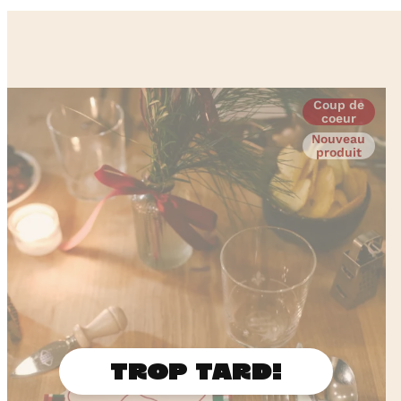
Coup de
coeur
Nouveau
produit