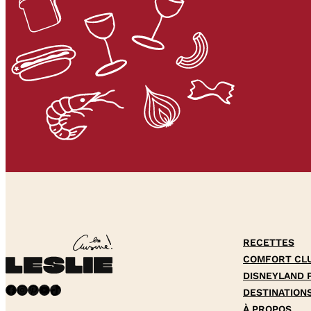
RECETTES
COMFORT CL
DISNEYLAND 
Facebook
Instagram
Pinterest
YouTube
TikTok
DESTINATION
À PROPOS