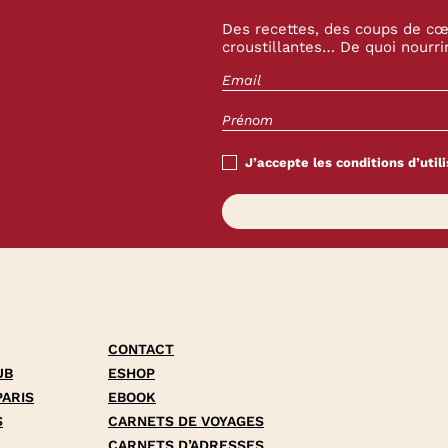
Des recettes, des coups de cœu
croustillantes… De quoi nourrir
J’accepte les conditions d’utili
CONTACT
UB
ESHOP
PARIS
EBOOK
S
CARNETS DE VOYAGES
CARNETS D’ADRESSES