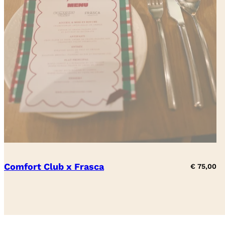
Comfort Club x Frasca
€
75,00