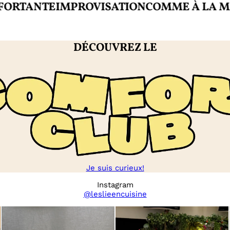
ANTE
IMPROVISATION
COMME À LA MAISO
DÉCOUVREZ LE
Je suis curieux!
Instagram
@leslieencuisine