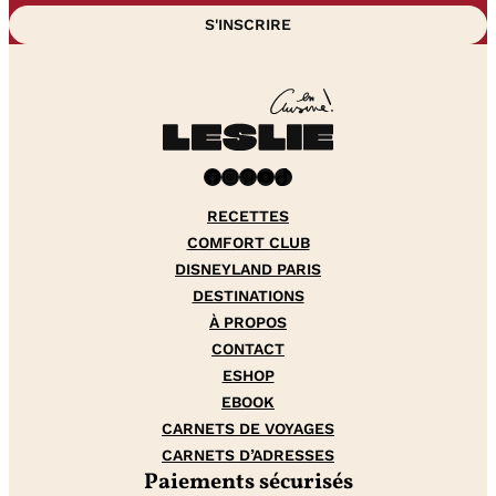
Facebook
Instagram
Pinterest
YouTube
TikTok
RECETTES
COMFORT CLUB
DISNEYLAND PARIS
DESTINATIONS
À PROPOS
CONTACT
ESHOP
EBOOK
CARNETS DE VOYAGES
CARNETS D’ADRESSES
Paiements sécurisés