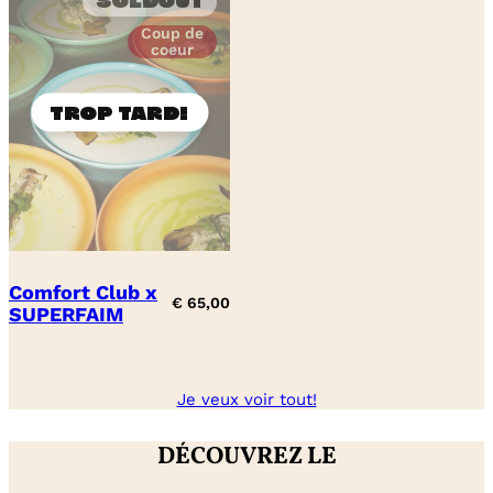
Soldout
Coup de
coeur
Comfort Club x
€
65,00
SUPERFAIM
Je veux voir tout!
DÉCOUVREZ LE