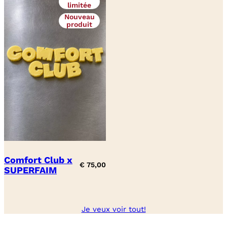
limitée
Nouveau
produit
Comfort Club x
€
75,00
SUPERFAIM
Je veux voir tout!