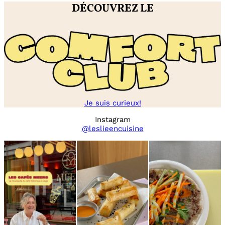
DÉCOUVREZ LE
Je suis curieux!
Instagram
@leslieencuisine