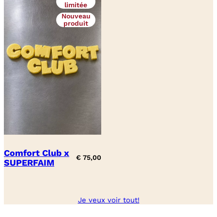
limitée
Nouveau
produit
Comfort Club x
€
75,00
SUPERFAIM
Je veux voir tout!