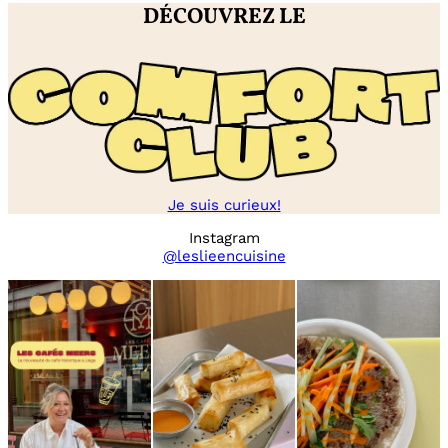
DÉCOUVREZ LE
Je suis curieux!
Instagram
@leslieencuisine