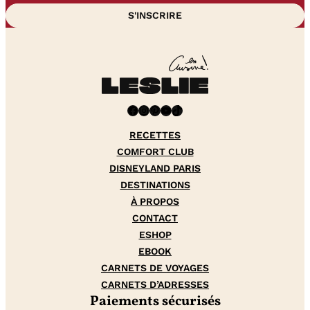
Facebook
Instagram
Pinterest
YouTube
TikTok
RECETTES
COMFORT CLUB
DISNEYLAND PARIS
DESTINATIONS
À PROPOS
CONTACT
ESHOP
EBOOK
CARNETS DE VOYAGES
CARNETS D’ADRESSES
Paiements sécurisés