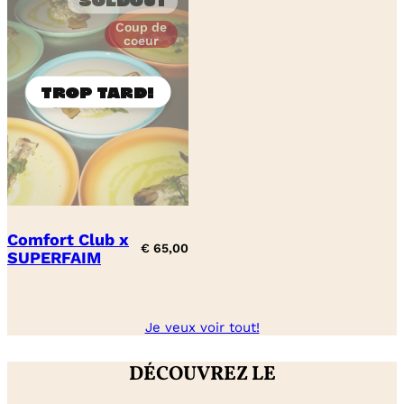
Soldout
Coup de
coeur
Comfort Club x
€
65,00
SUPERFAIM
Je veux voir tout!
DÉCOUVREZ LE