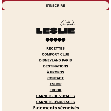
Facebook
Instagram
Pinterest
YouTube
TikTok
RECETTES
COMFORT CLUB
DISNEYLAND PARIS
DESTINATIONS
À PROPOS
CONTACT
ESHOP
EBOOK
CARNETS DE VOYAGES
CARNETS D’ADRESSES
Paiements sécurisés