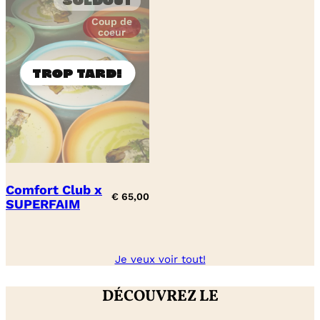
Soldout
Coup de
coeur
Comfort Club x
€
65,00
SUPERFAIM
Je veux voir tout!
DÉCOUVREZ LE