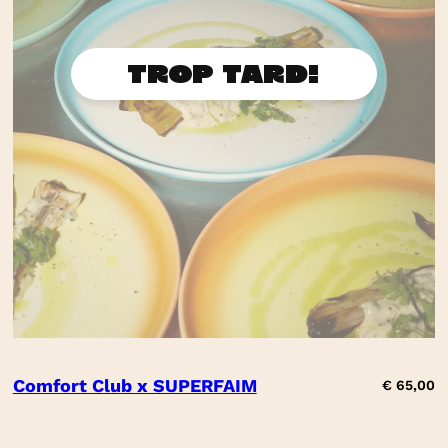
Comfort Club x SUPERFAIM
€
65,00