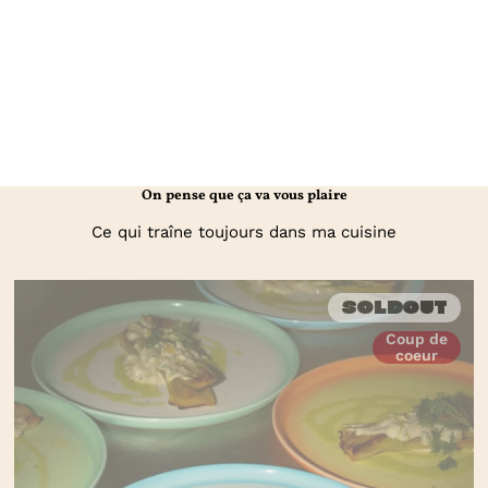
On pense que ça va vous plaire
Ce qui traîne toujours dans ma cuisine
Soldout
Coup de
coeur