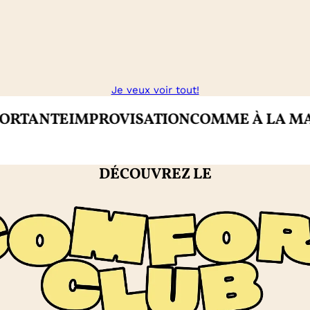
Je veux voir tout!
NTE
IMPROVISATION
COMME À LA MAISON
DÉCOUVREZ LE