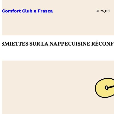
Comfort Club x Frasca
€
75,00
TTES SUR LA NAPPE
CUISINE RÉCONFORTA