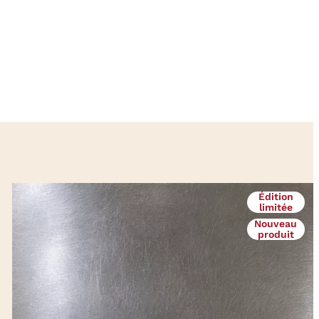
Édition
limitée
Nouveau
produit