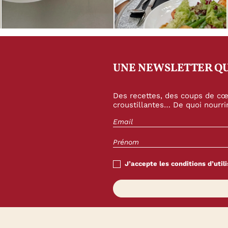
UNE NEWSLETTER QU
Des recettes, des coups de cœu
croustillantes… De quoi nourrir
J’accepte les conditions d’utili