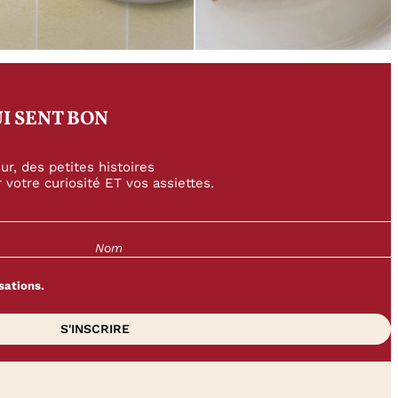
I SENT BON
r, des petites histoires
 votre curiosité ET vos assiettes.
sations.