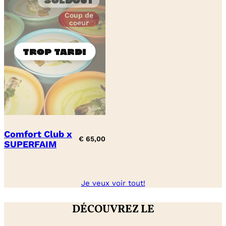
Soldout
Coup de
coeur
Comfort Club x
€
65,00
SUPERFAIM
Je veux voir tout!
DÉCOUVREZ LE