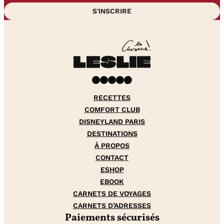
Facebook
Instagram
Pinterest
YouTube
TikTok
RECETTES
COMFORT CLUB
DISNEYLAND PARIS
DESTINATIONS
À PROPOS
CONTACT
ESHOP
EBOOK
CARNETS DE VOYAGES
CARNETS D’ADRESSES
Paiements sécurisés