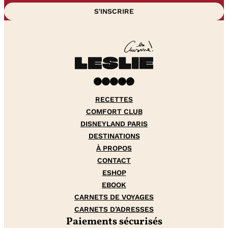
Facebook
Instagram
Pinterest
YouTube
TikTok
RECETTES
COMFORT CLUB
DISNEYLAND PARIS
DESTINATIONS
À PROPOS
CONTACT
ESHOP
EBOOK
CARNETS DE VOYAGES
CARNETS D’ADRESSES
Paiements sécurisés