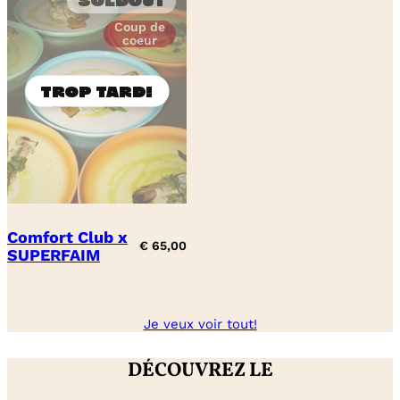
Soldout
Coup de
coeur
Comfort Club x
€
65,00
SUPERFAIM
Je veux voir tout!
DÉCOUVREZ LE