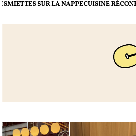
ETTES SUR LA NAPPE
CUISINE RÉCONFORT