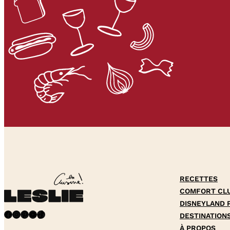
RECETTES
COMFORT CL
DISNEYLAND 
Facebook
Instagram
Pinterest
YouTube
TikTok
DESTINATION
À PROPOS