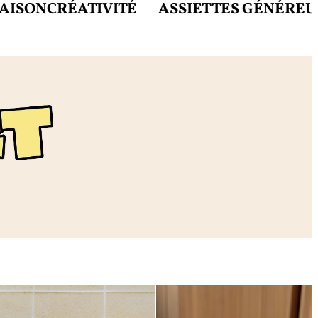
N
CRÉATIVITÉ
ASSIETTES GÉNÉREUSES
M