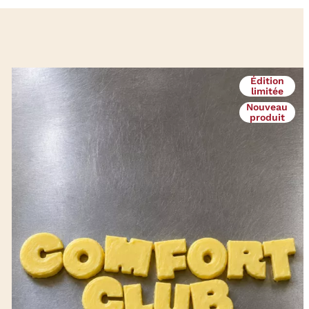
Édition
limitée
Nouveau
produit