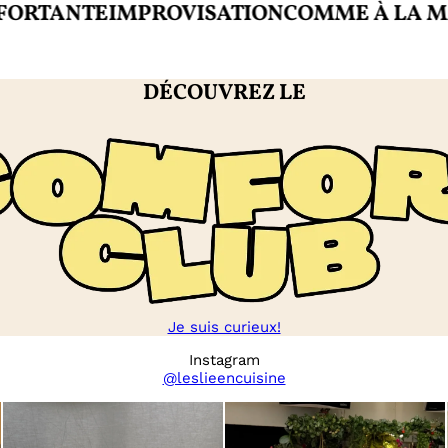
ANTE
IMPROVISATION
COMME À LA MAISO
DÉCOUVREZ LE
Je suis curieux!
Instagram
@leslieencuisine