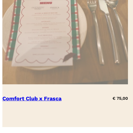
Comfort Club x Frasca
€
75,00