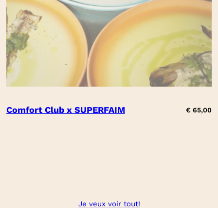
Comfort Club x SUPERFAIM
€
65,00
Je veux voir tout!