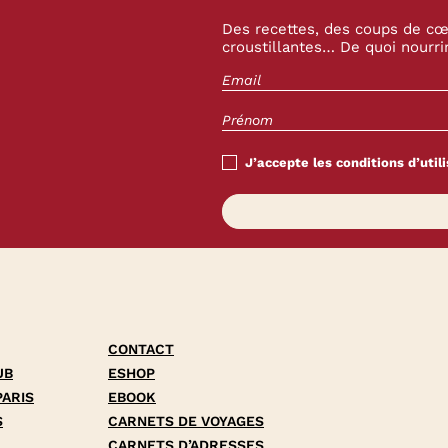
Des recettes, des coups de cœu
croustillantes… De quoi nourrir
J’accepte les conditions d’utili
CONTACT
UB
ESHOP
PARIS
EBOOK
S
CARNETS DE VOYAGES
CARNETS D’ADRESSES