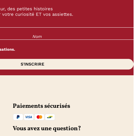
r, des petites histoires
 votre curiosité ET vos assiettes.
sations.
Paiements sécurisés
Vous avez une question?