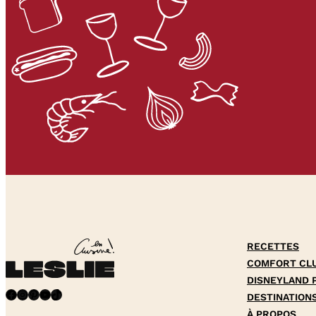
RECETTES
COMFORT CL
DISNEYLAND 
Facebook
Instagram
Pinterest
YouTube
TikTok
DESTINATION
À PROPOS