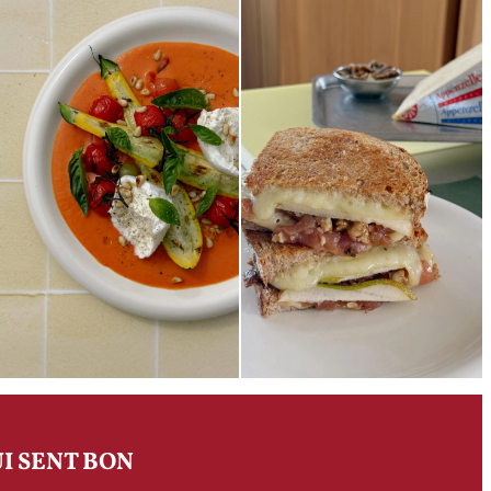
I SENT BON