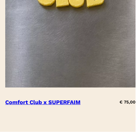
Comfort Club x SUPERFAIM
€
75,00