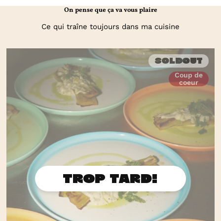
On pense que ça va vous plaire
Ce qui traîne toujours dans ma cuisine
Soldout
Coup de
coeur