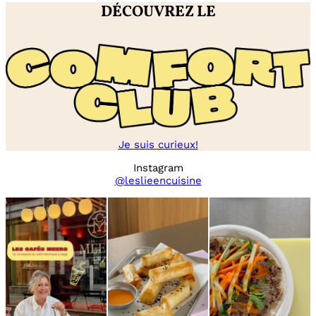
DÉCOUVREZ LE
Je suis curieux!
Instagram
@leslieencuisine