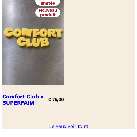
limitée
Nouveau
produit
Comfort Club x
€
75,00
SUPERFAIM
Je veux voir tout!