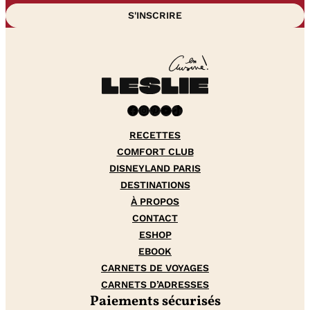
Facebook
Instagram
Pinterest
YouTube
TikTok
RECETTES
COMFORT CLUB
DISNEYLAND PARIS
DESTINATIONS
À PROPOS
CONTACT
ESHOP
EBOOK
CARNETS DE VOYAGES
CARNETS D’ADRESSES
Paiements sécurisés