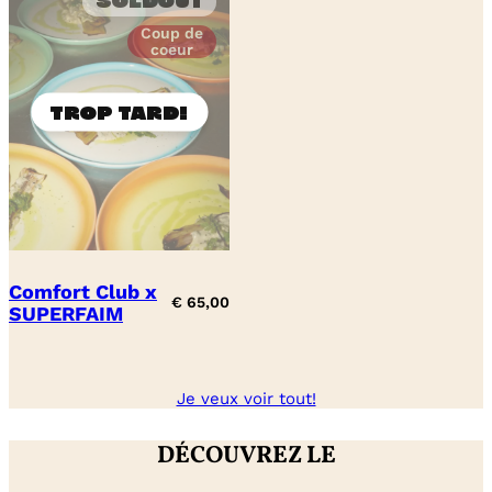
Soldout
Coup de
coeur
Comfort Club x
€
65,00
SUPERFAIM
Je veux voir tout!
DÉCOUVREZ LE