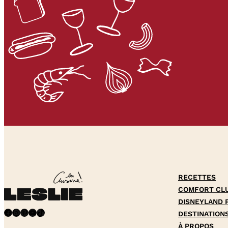
RECETTES
COMFORT CL
DISNEYLAND 
Facebook
Instagram
Pinterest
YouTube
TikTok
DESTINATION
À PROPOS