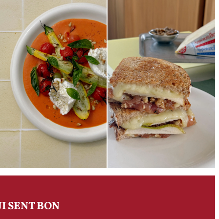
I SENT BON