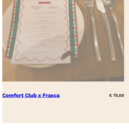
Comfort Club x Frasca
€
75,00