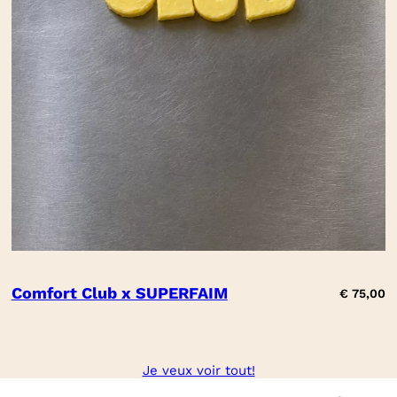
Comfort Club x SUPERFAIM
€
75,00
Je veux voir tout!