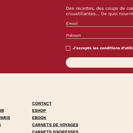
Des recettes, des coups de cœu
croustillantes… De quoi nourrir
J’accepte les conditions d’utili
CONTACT
UB
ESHOP
PARIS
EBOOK
S
CARNETS DE VOYAGES
CARNETS D’ADRESSES