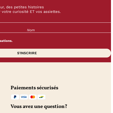
r, des petites histoires
 votre curiosité ET vos assiettes.
sations.
Paiements sécurisés
Vous avez une question?