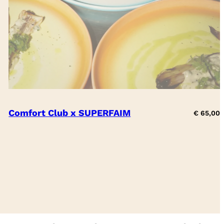
Comfort Club x SUPERFAIM
€
65,00