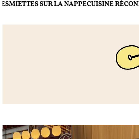
ETTES SUR LA NAPPE
CUISINE RÉCONFOR