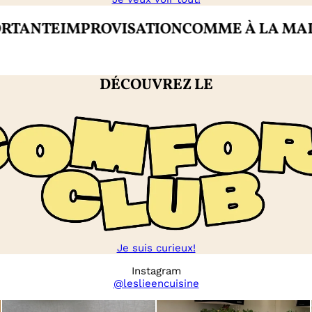
IMPROVISATION
COMME À LA MAISON
CRÉ
DÉCOUVREZ LE
Je suis curieux!
Instagram
@leslieencuisine