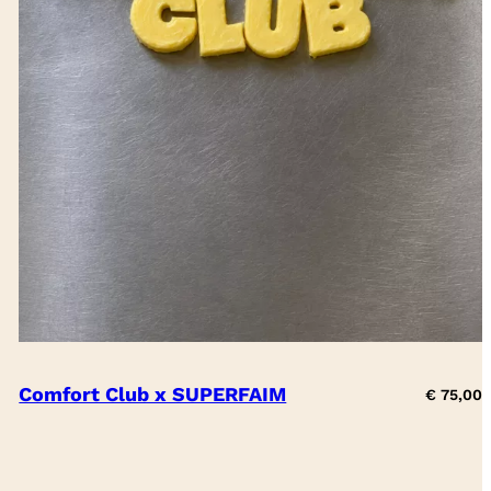
Comfort Club x SUPERFAIM
€
75,00