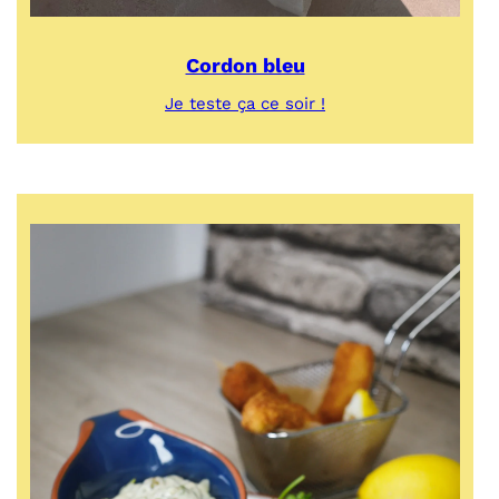
Cordon bleu
:
Je teste ça ce soir !
Cordon
bleu