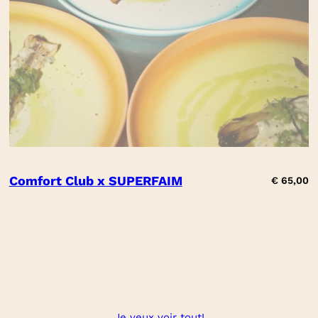
Comfort Club x SUPERFAIM
€
65,00
Je veux voir tout!