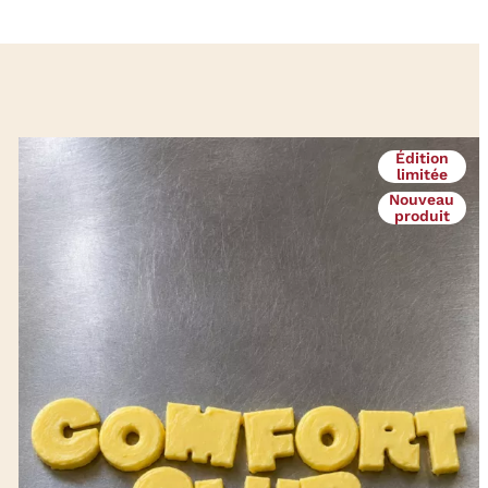
Édition
limitée
Nouveau
produit