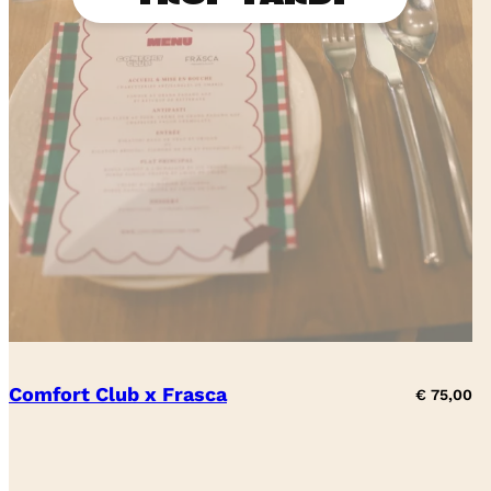
Comfort Club x Frasca
€
75,00