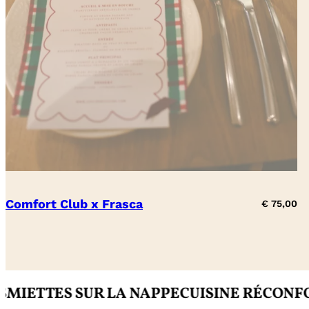
Comfort Club x Frasca
€
75,00
ES SUR LA NAPPE
CUISINE RÉCONFORTANT