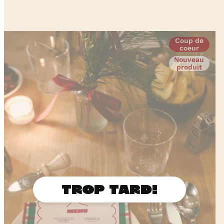
Coup de
coeur
Nouveau
produit