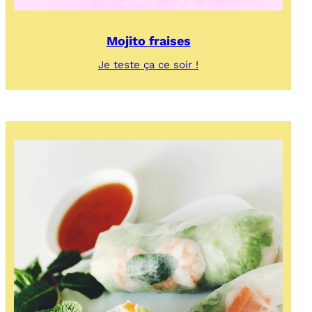
Mojito fraises
:
Je teste ça ce soir !
Mojito
fraises