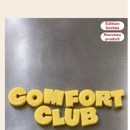
Édition
limitée
Nouveau
produit