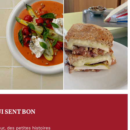
I SENT BON
r, des petites histoires