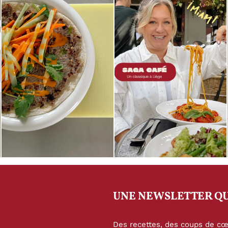
UNE NEWSLETTER QU
Des recettes, des coups de cœu