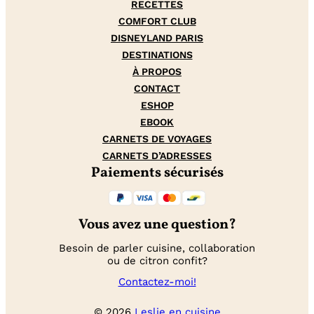
RECETTES
COMFORT CLUB
DISNEYLAND PARIS
DESTINATIONS
À PROPOS
CONTACT
ESHOP
EBOOK
CARNETS DE VOYAGES
CARNETS D’ADRESSES
Paiements sécurisés
Vous avez une question?
Besoin de parler cuisine, collaboration
ou de citron confit?
Contactez-moi!
© 2026
Leslie en cuisine