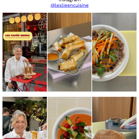
@leslieencuisine