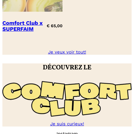
Comfort Club x
€
65,00
SUPERFAIM
Je veux voir tout!
DÉCOUVREZ LE
Je suis curieux!
Instagram