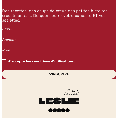
Des recettes, des coups de cœur, des petites histoires
croustillantes… De quoi nourrir votre curiosité ET vos
assiettes.
J’accepte les conditions d’utilisations.
Facebook
Instagram
Pinterest
YouTube
TikTok